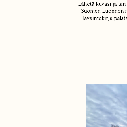
Lähetä kuvasi ja tari
Suomen Luonnon net
Havaintokirja-palst