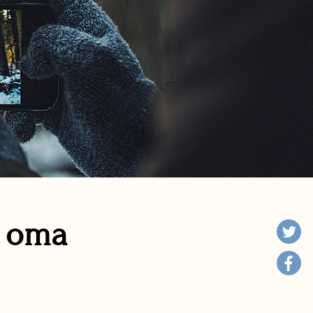
n oma