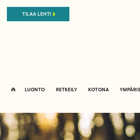
TILAA LEHTI
LUONTO
RETKEILY
KOTONA
YMPÄRI