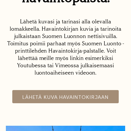
Lähetä kuvasi ja tarinasi alla olevalla
lomakkeella. Havaintokirjan kuvia ja tarinoita
julkaistaan Suomen Luonnon nettisivuilla.
Toimitus poimii parhaat myös Suomen Luonto -
printtilehden Havaintokirja-palstalle. Voit
lähettää meille myös linkin esimerkiksi
Youtubessa tai Vimeossa julkaisemaasi
luontoaiheiseen videoon.
LÄHETÄ KUVA HAVAINTOKIRJAAN