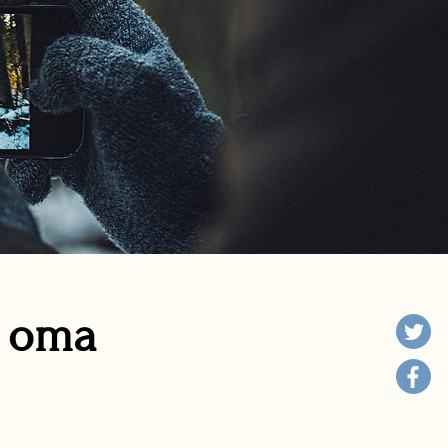
n oma