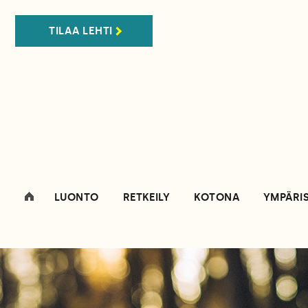
TILAA LEHTI
LUONTO
RETKEILY
KOTONA
YMPÄRI