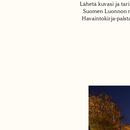
Lähetä kuvasi ja tari
Suomen Luonnon net
Havaintokirja-palst