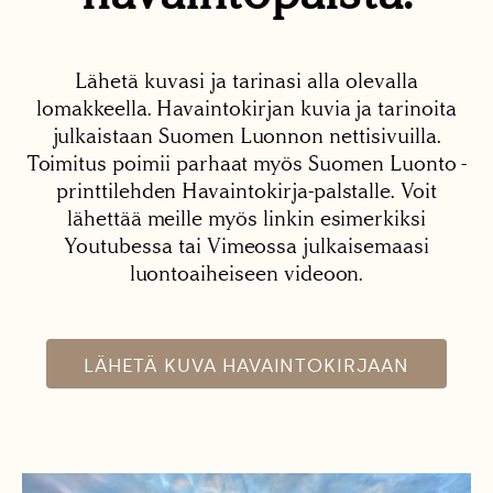
Lähetä kuvasi ja tarinasi alla olevalla
lomakkeella. Havaintokirjan kuvia ja tarinoita
julkaistaan Suomen Luonnon nettisivuilla.
Toimitus poimii parhaat myös Suomen Luonto -
printtilehden Havaintokirja-palstalle. Voit
lähettää meille myös linkin esimerkiksi
Youtubessa tai Vimeossa julkaisemaasi
luontoaiheiseen videoon.
LÄHETÄ KUVA HAVAINTOKIRJAAN