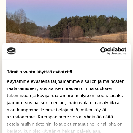
Tämä sivusto käyttää evästeitä
Käytämme evästeitä tarjoamamme sisällön ja mainosten
räätälöimiseen, sosiaalisen median ominaisuuksien
tukemiseen ja kävijämäärämme analysoimiseen. Lisäksi
jaamme sosiaalisen median, mainosalan ja analytiikka-
alan kumppaneillemme tietoja siitä, miten käytät
Auranlaakso
sivustoamme. Kumppanimme voivat yhdistää näitä
tietoja muihin tietoihin, joita olet antanut heille tai joita on
Auranlaakso, Aurajoki juuri ennen
kerätty, kun olet käyttänyt heidän palvelujaan.