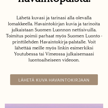
Lähetä kuvasi ja tarinasi alla olevalla
lomakkeella. Havaintokirjan kuvia ja tarinoita
julkaistaan Suomen Luonnon nettisivuilla.
Toimitus poimii parhaat myös Suomen Luonto -
printtilehden Havaintokirja-palstalle. Voit
lähettää meille myös linkin esimerkiksi
Youtubessa tai Vimeossa julkaisemaasi
luontoaiheiseen videoon.
LÄHETÄ KUVA HAVAINTOKIRJAAN