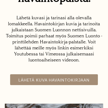
Lähetä kuvasi ja tarinasi alla olevalla
lomakkeella. Havaintokirjan kuvia ja tarinoita
julkaistaan Suomen Luonnon nettisivuilla.
Toimitus poimii parhaat myös Suomen Luonto -
printtilehden Havaintokirja-palstalle. Voit
lähettää meille myös linkin esimerkiksi
Youtubessa tai Vimeossa julkaisemaasi
luontoaiheiseen videoon.
LÄHETÄ KUVA HAVAINTOKIRJAAN