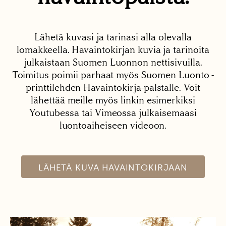
Lähetä kuvasi ja tarinasi alla olevalla
lomakkeella. Havaintokirjan kuvia ja tarinoita
julkaistaan Suomen Luonnon nettisivuilla.
Toimitus poimii parhaat myös Suomen Luonto -
printtilehden Havaintokirja-palstalle. Voit
lähettää meille myös linkin esimerkiksi
Youtubessa tai Vimeossa julkaisemaasi
luontoaiheiseen videoon.
LÄHETÄ KUVA HAVAINTOKIRJAAN