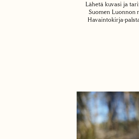
Lähetä kuvasi ja tari
Suomen Luonnon net
Havaintokirja-palst