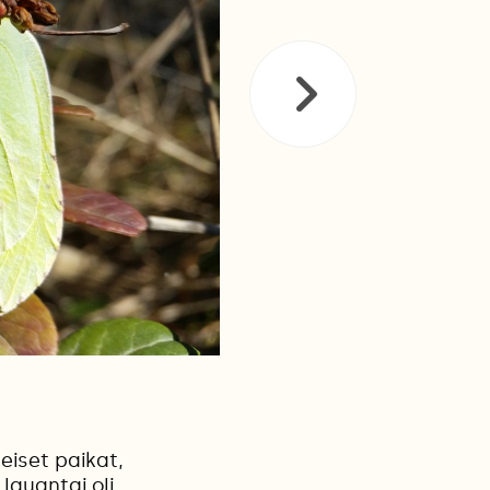
eiset paikat,
lauantai oli