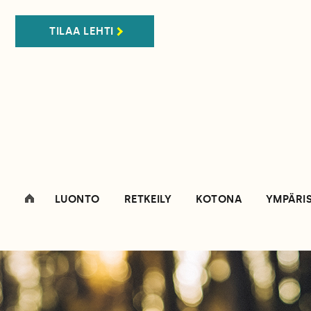
TILAA LEHTI
LUONTO
RETKEILY
KOTONA
YMPÄRI