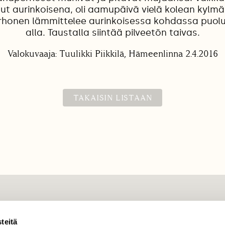
ut aurinkoisena, oli aamupäivä vielä kolean kylmä
rhonen lämmittelee aurinkoisessa kohdassa puol
alla. Taustalla siintää pilveetön taivas.
Valokuvaaja: Tuulikki Piikkilä, Hämeenlinna 2.4.2016
TAKAISIN LISTAAN
TILAAJAPALVELU
teitä
tilaajapalvelu@sll.fi