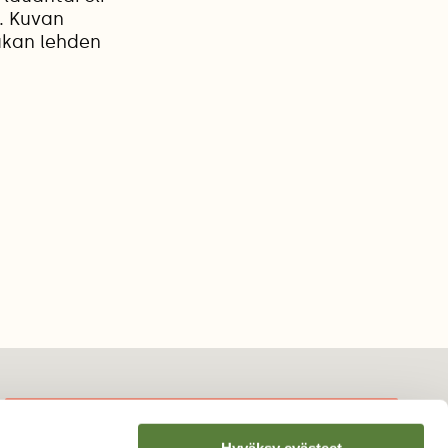
. Kuvan
ukan lehden