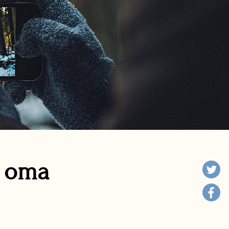
n oma