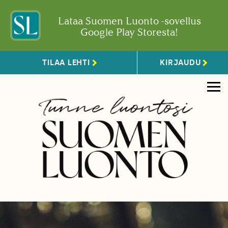
Lataa Suomen Luonto -sovellus
Google Play Storesta!
TILAA LEHTI
KIRJAUDU