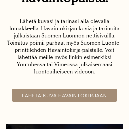
Lähetä kuvasi ja tarinasi alla olevalla
lomakkeella. Havaintokirjan kuvia ja tarinoita
julkaistaan Suomen Luonnon nettisivuilla.
Toimitus poimii parhaat myös Suomen Luonto -
printtilehden Havaintokirja-palstalle. Voit
lähettää meille myös linkin esimerkiksi
Youtubessa tai Vimeossa julkaisemaasi
luontoaiheiseen videoon.
LÄHETÄ KUVA HAVAINTOKIRJAAN