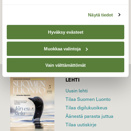
Näytä tiedot
TAKAISIN LISTAAN
Hyväksy evästeet
Muokkaa valintoja
Vain välttämättömät
LEHTI
Uusin lehti
Tilaa Suomen Luonto
Tilaa digilukuoikeus
Äänestä parasta juttua
Tilaa uutiskirje