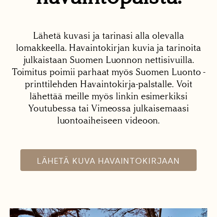
Lähetä kuvasi ja tarinasi alla olevalla
lomakkeella. Havaintokirjan kuvia ja tarinoita
julkaistaan Suomen Luonnon nettisivuilla.
Toimitus poimii parhaat myös Suomen Luonto -
printtilehden Havaintokirja-palstalle. Voit
lähettää meille myös linkin esimerkiksi
Youtubessa tai Vimeossa julkaisemaasi
luontoaiheiseen videoon.
LÄHETÄ KUVA HAVAINTOKIRJAAN