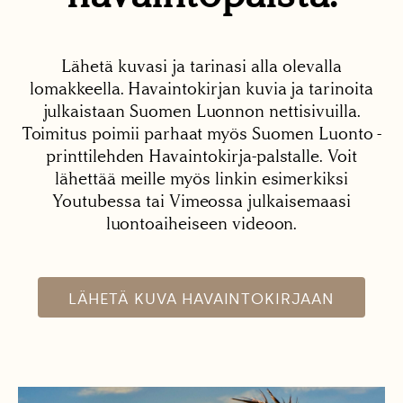
Lähetä kuvasi ja tarinasi alla olevalla
lomakkeella. Havaintokirjan kuvia ja tarinoita
julkaistaan Suomen Luonnon nettisivuilla.
Toimitus poimii parhaat myös Suomen Luonto -
printtilehden Havaintokirja-palstalle. Voit
lähettää meille myös linkin esimerkiksi
Youtubessa tai Vimeossa julkaisemaasi
luontoaiheiseen videoon.
LÄHETÄ KUVA HAVAINTOKIRJAAN