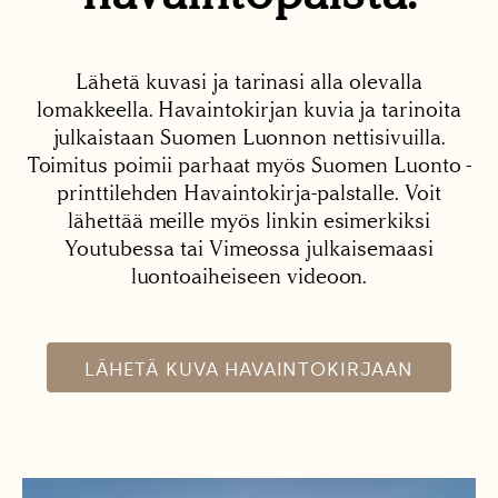
Lähetä kuvasi ja tarinasi alla olevalla
lomakkeella. Havaintokirjan kuvia ja tarinoita
julkaistaan Suomen Luonnon nettisivuilla.
Toimitus poimii parhaat myös Suomen Luonto -
printtilehden Havaintokirja-palstalle. Voit
lähettää meille myös linkin esimerkiksi
Youtubessa tai Vimeossa julkaisemaasi
luontoaiheiseen videoon.
LÄHETÄ KUVA HAVAINTOKIRJAAN