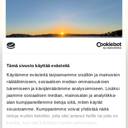
Tämä sivusto käyttää evästeitä
Käytämme evästeitä tarjoamamme sisällön ja mainosten
räätälöimiseen, sosiaalisen median ominaisuuksien
tukemiseen ja kävijämäärämme analysoimiseen. Lisäksi
jaamme sosiaalisen median, mainosalan ja analytiikka-
alan kumppaneillemme tietoja siitä, miten käytät
sivustoamme. Kumppanimme voivat yhdistää näitä
Auringonnousu
tietoja muihin tietoihin, joita olet antanut heille tai joita on
kerätty, kun olet käyttänyt heidän palvelujaan.
Auringonnousu Ruissalossa 5.3.2026