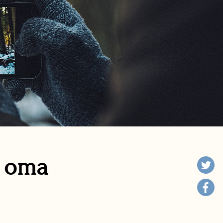
n oma