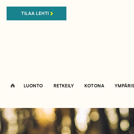
TILAA LEHTI
LUONTO
RETKEILY
KOTONA
YMPÄRI