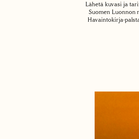
Lähetä kuvasi ja tari
Suomen Luonnon net
Havaintokirja-palst