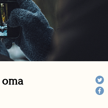
n oma