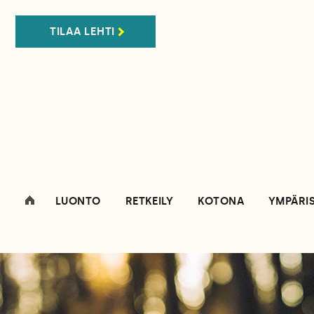
TILAA LEHTI
LUONTO
RETKEILY
KOTONA
YMPÄRI