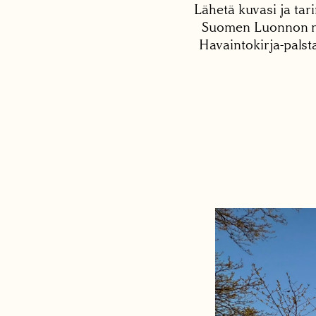
Lähetä kuvasi ja tari
Suomen Luonnon net
Havaintokirja-palst