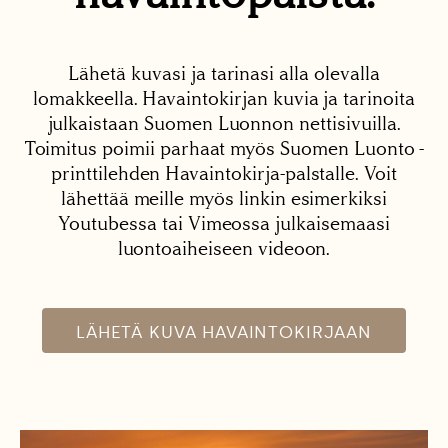
Lähetä kuvasi ja tarinasi alla olevalla
lomakkeella. Havaintokirjan kuvia ja tarinoita
julkaistaan Suomen Luonnon nettisivuilla.
Toimitus poimii parhaat myös Suomen Luonto -
printtilehden Havaintokirja-palstalle. Voit
lähettää meille myös linkin esimerkiksi
Youtubessa tai Vimeossa julkaisemaasi
luontoaiheiseen videoon.
LÄHETÄ KUVA HAVAINTOKIRJAAN