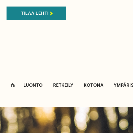
TILAA LEHTI
LUONTO
RETKEILY
KOTONA
YMPÄRI