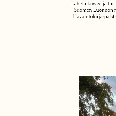
Lähetä kuvasi ja tari
Suomen Luonnon net
Havaintokirja-palst