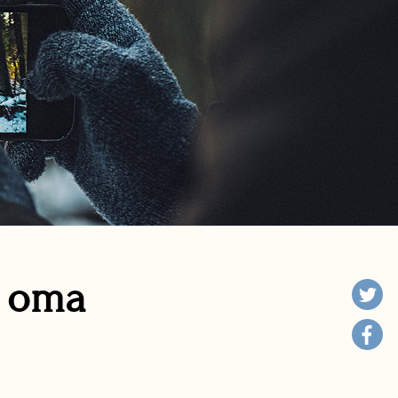
n oma