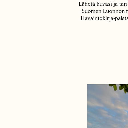
Lähetä kuvasi ja tari
Suomen Luonnon net
Havaintokirja-palst