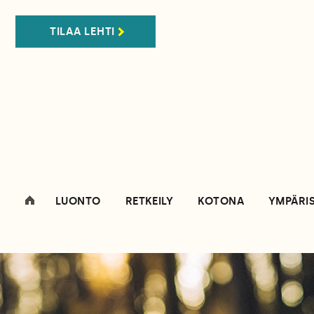
TILAA LEHTI
LUONTO
RETKEILY
KOTONA
YMPÄRI