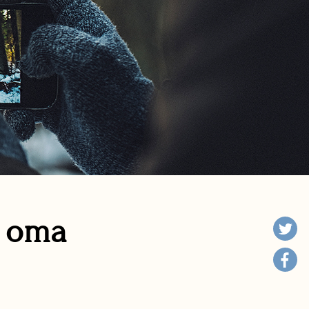
n oma