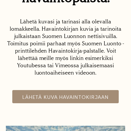
Lähetä kuvasi ja tarinasi alla olevalla
lomakkeella. Havaintokirjan kuvia ja tarinoita
julkaistaan Suomen Luonnon nettisivuilla.
Toimitus poimii parhaat myös Suomen Luonto -
printtilehden Havaintokirja-palstalle. Voit
lähettää meille myös linkin esimerkiksi
Youtubessa tai Vimeossa julkaisemaasi
luontoaiheiseen videoon.
LÄHETÄ KUVA HAVAINTOKIRJAAN