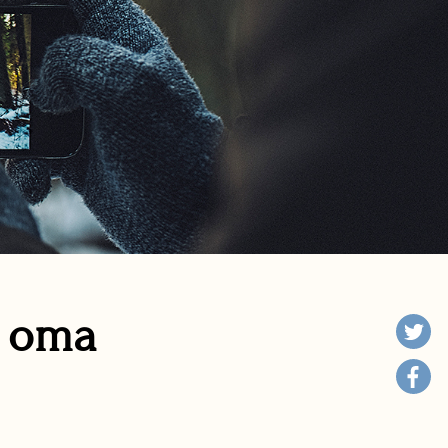
n oma