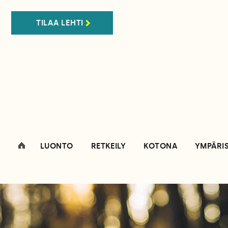
TILAA LEHTI
LUONTO
RETKEILY
KOTONA
YMPÄRI