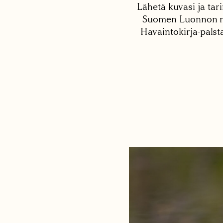
Lähetä kuvasi ja tari
Suomen Luonnon net
Havaintokirja-palst