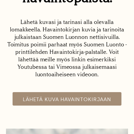
Lähetä kuvasi ja tarinasi alla olevalla
lomakkeella. Havaintokirjan kuvia ja tarinoita
julkaistaan Suomen Luonnon nettisivuilla.
Toimitus poimii parhaat myös Suomen Luonto -
printtilehden Havaintokirja-palstalle. Voit
lähettää meille myös linkin esimerkiksi
Youtubessa tai Vimeossa julkaisemaasi
luontoaiheiseen videoon.
LÄHETÄ KUVA HAVAINTOKIRJAAN