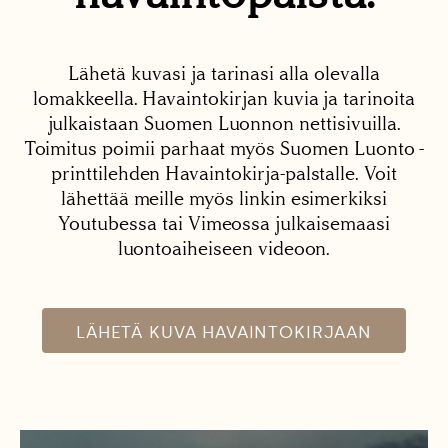
Lähetä kuvasi ja tarinasi alla olevalla
lomakkeella. Havaintokirjan kuvia ja tarinoita
julkaistaan Suomen Luonnon nettisivuilla.
Toimitus poimii parhaat myös Suomen Luonto -
printtilehden Havaintokirja-palstalle. Voit
lähettää meille myös linkin esimerkiksi
Youtubessa tai Vimeossa julkaisemaasi
luontoaiheiseen videoon.
LÄHETÄ KUVA HAVAINTOKIRJAAN