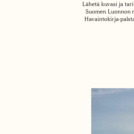
Lähetä kuvasi ja tari
Suomen Luonnon net
Havaintokirja-palst