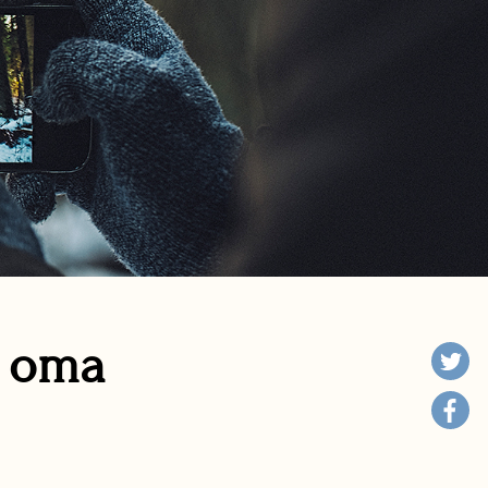
n oma