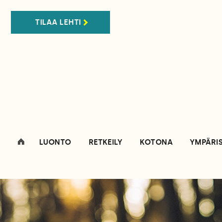
TILAA LEHTI
LUONTO
RETKEILY
KOTONA
YMPÄRI