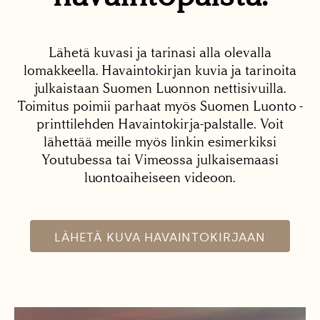
Lähetä kuvasi ja tarinasi alla olevalla
lomakkeella. Havaintokirjan kuvia ja tarinoita
julkaistaan Suomen Luonnon nettisivuilla.
Toimitus poimii parhaat myös Suomen Luonto -
printtilehden Havaintokirja-palstalle. Voit
lähettää meille myös linkin esimerkiksi
Youtubessa tai Vimeossa julkaisemaasi
luontoaiheiseen videoon.
LÄHETÄ KUVA HAVAINTOKIRJAAN