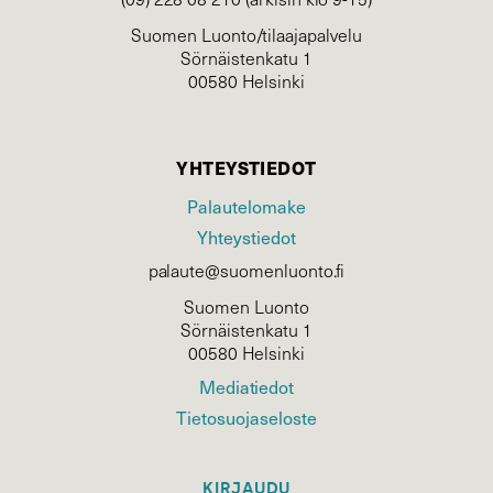
Suomen Luonto/tilaajapalvelu
Sörnäistenkatu 1
00580 Helsinki
YHTEYSTIEDOT
Palautelomake
Yhteystiedot
palaute@suomenluonto.fi
Suomen Luonto
Sörnäistenkatu 1
00580 Helsinki
Mediatiedot
Tietosuojaseloste
KIRJAUDU