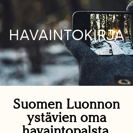
HAVAINTOKIRJA
Suomen Luonnon
ystävien oma
havaintopalsta.