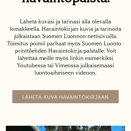
Lähetä kuvasi ja tarinasi alla olevalla
lomakkeella. Havaintokirjan kuvia ja tarinoita
julkaistaan Suomen Luonnon nettisivuilla.
Toimitus poimii parhaat myös Suomen Luonto -
printtilehden Havaintokirja-palstalle. Voit
lähettää meille myös linkin esimerkiksi
Youtubessa tai Vimeossa julkaisemaasi
luontoaiheiseen videoon.
LÄHETÄ KUVA HAVAINTOKIRJAAN