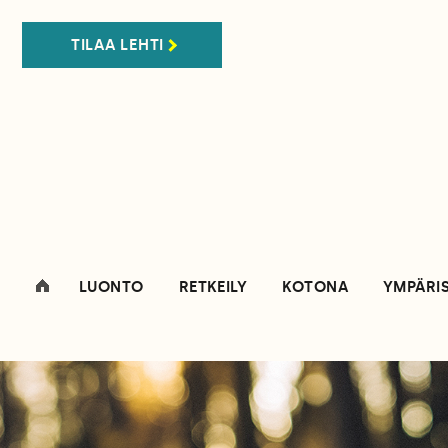
TILAA LEHTI
LUONTO
RETKEILY
KOTONA
YMPÄRI