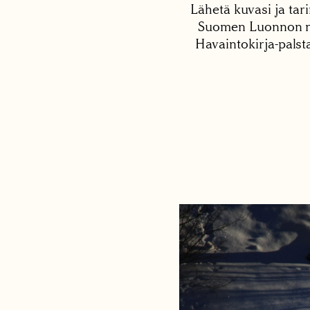
Lähetä kuvasi ja tari
Suomen Luonnon net
Havaintokirja-palst