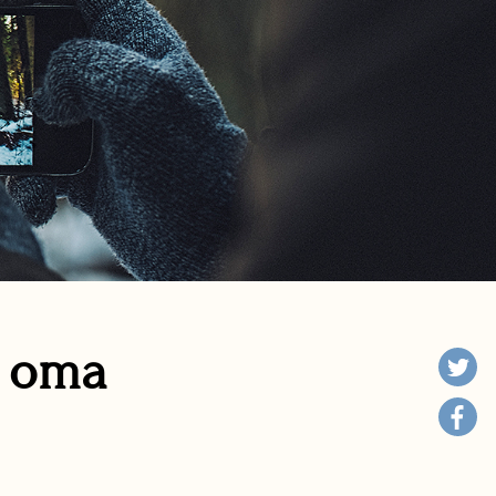
n oma