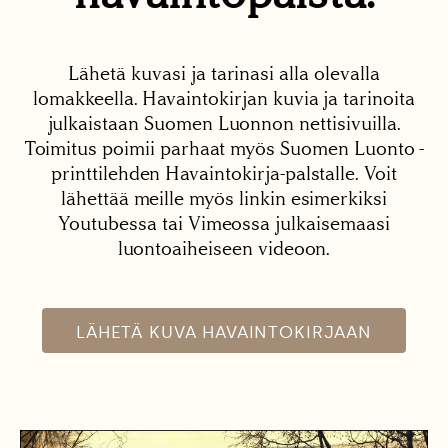
Lähetä kuvasi ja tarinasi alla olevalla
lomakkeella. Havaintokirjan kuvia ja tarinoita
julkaistaan Suomen Luonnon nettisivuilla.
Toimitus poimii parhaat myös Suomen Luonto -
printtilehden Havaintokirja-palstalle. Voit
lähettää meille myös linkin esimerkiksi
Youtubessa tai Vimeossa julkaisemaasi
luontoaiheiseen videoon.
LÄHETÄ KUVA HAVAINTOKIRJAAN