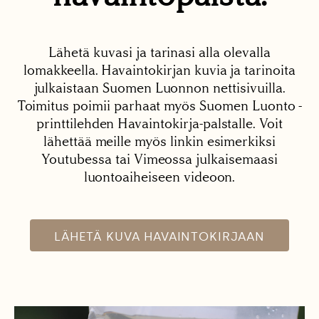
Lähetä kuvasi ja tarinasi alla olevalla
lomakkeella. Havaintokirjan kuvia ja tarinoita
julkaistaan Suomen Luonnon nettisivuilla.
Toimitus poimii parhaat myös Suomen Luonto -
printtilehden Havaintokirja-palstalle. Voit
lähettää meille myös linkin esimerkiksi
Youtubessa tai Vimeossa julkaisemaasi
luontoaiheiseen videoon.
LÄHETÄ KUVA HAVAINTOKIRJAAN