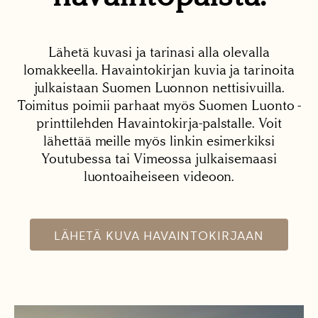
Lähetä kuvasi ja tarinasi alla olevalla
lomakkeella. Havaintokirjan kuvia ja tarinoita
julkaistaan Suomen Luonnon nettisivuilla.
Toimitus poimii parhaat myös Suomen Luonto -
printtilehden Havaintokirja-palstalle. Voit
lähettää meille myös linkin esimerkiksi
Youtubessa tai Vimeossa julkaisemaasi
luontoaiheiseen videoon.
LÄHETÄ KUVA HAVAINTOKIRJAAN