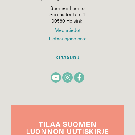
Suomen Luonto
Sörnäistenkatu 1
00580 Helsinki
Mediatiedot
Tietosuojaseloste
KIRJAUDU
TILAA
SUOMEN
LUONNON
UUTIS­KIRJE