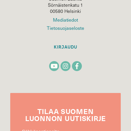
Sörnäistenkatu 1
00580 Helsinki
Mediatiedot
Tietosuojaseloste
KIRJAUDU
TILAA
SUOMEN
LUONNON
UUTIS­KIRJE