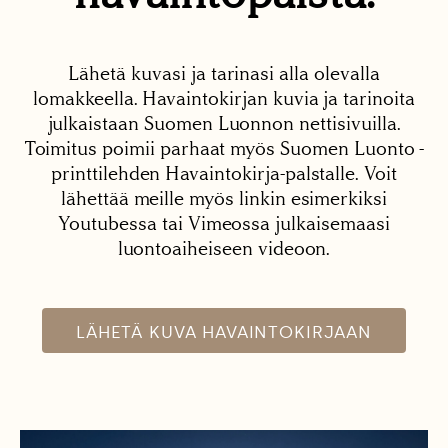
Lähetä kuvasi ja tarinasi alla olevalla
lomakkeella. Havaintokirjan kuvia ja tarinoita
julkaistaan Suomen Luonnon nettisivuilla.
Toimitus poimii parhaat myös Suomen Luonto -
printtilehden Havaintokirja-palstalle. Voit
lähettää meille myös linkin esimerkiksi
Youtubessa tai Vimeossa julkaisemaasi
luontoaiheiseen videoon.
LÄHETÄ KUVA HAVAINTOKIRJAAN