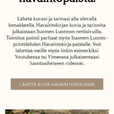
Lähetä kuvasi ja tarinasi alla olevalla
lomakkeella. Havaintokirjan kuvia ja tarinoita
julkaistaan Suomen Luonnon nettisivuilla.
Toimitus poimii parhaat myös Suomen Luonto -
printtilehden Havaintokirja-palstalle. Voit
lähettää meille myös linkin esimerkiksi
Youtubessa tai Vimeossa julkaisemaasi
luontoaiheiseen videoon.
LÄHETÄ KUVA HAVAINTOKIRJAAN