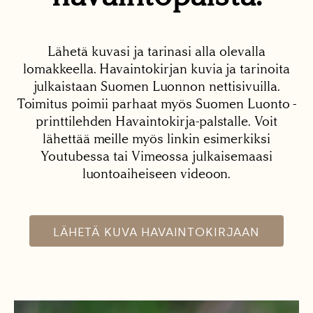
Lähetä kuvasi ja tarinasi alla olevalla
lomakkeella. Havaintokirjan kuvia ja tarinoita
julkaistaan Suomen Luonnon nettisivuilla.
Toimitus poimii parhaat myös Suomen Luonto -
printtilehden Havaintokirja-palstalle. Voit
lähettää meille myös linkin esimerkiksi
Youtubessa tai Vimeossa julkaisemaasi
luontoaiheiseen videoon.
LÄHETÄ KUVA HAVAINTOKIRJAAN