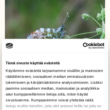
Tämä sivusto käyttää evästeitä
Käytämme evästeitä tarjoamamme sisällön ja mainosten
räätälöimiseen, sosiaalisen median ominaisuuksien
tukemiseen ja kävijämäärämme analysoimiseen. Lisäksi
jaamme sosiaalisen median, mainosalan ja analytiikka-
Auroraperhonen
alan kumppaneillemme tietoja siitä, miten käytät
kesäkukalla
sivustoamme. Kumppanimme voivat yhdistää näitä
tietoja muihin tietoihin, joita olet antanut heille tai joita on
Auroraperhonen paistatteli päivää