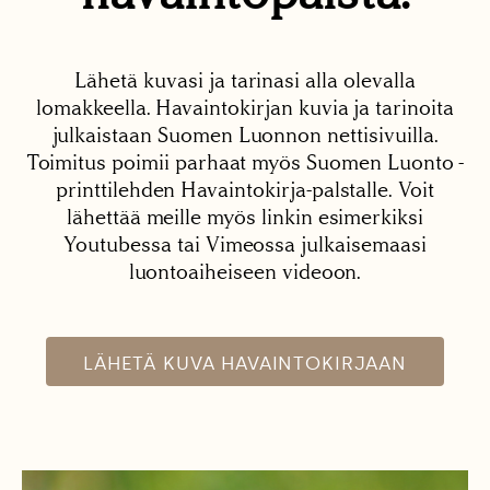
Lähetä kuvasi ja tarinasi alla olevalla
lomakkeella. Havaintokirjan kuvia ja tarinoita
julkaistaan Suomen Luonnon nettisivuilla.
Toimitus poimii parhaat myös Suomen Luonto -
printtilehden Havaintokirja-palstalle. Voit
lähettää meille myös linkin esimerkiksi
Youtubessa tai Vimeossa julkaisemaasi
luontoaiheiseen videoon.
LÄHETÄ KUVA HAVAINTOKIRJAAN