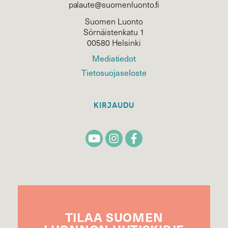
palaute@suomenluonto.fi
Suomen Luonto
Sörnäistenkatu 1
00580 Helsinki
Mediatiedot
Tietosuojaseloste
KIRJAUDU
TILAA
SUOMEN