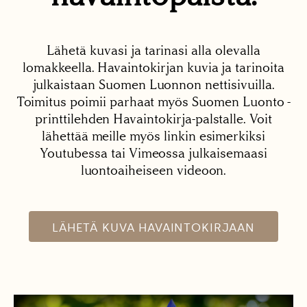
Lähetä kuvasi ja tarinasi alla olevalla
lomakkeella. Havaintokirjan kuvia ja tarinoita
julkaistaan Suomen Luonnon nettisivuilla.
Toimitus poimii parhaat myös Suomen Luonto -
printtilehden Havaintokirja-palstalle. Voit
lähettää meille myös linkin esimerkiksi
Youtubessa tai Vimeossa julkaisemaasi
luontoaiheiseen videoon.
LÄHETÄ KUVA HAVAINTOKIRJAAN