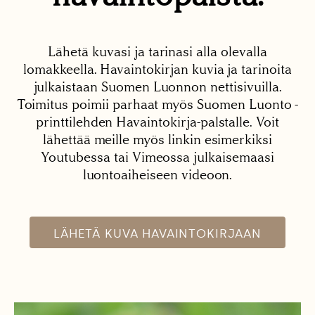
Lähetä kuvasi ja tarinasi alla olevalla
lomakkeella. Havaintokirjan kuvia ja tarinoita
julkaistaan Suomen Luonnon nettisivuilla.
Toimitus poimii parhaat myös Suomen Luonto -
printtilehden Havaintokirja-palstalle. Voit
lähettää meille myös linkin esimerkiksi
Youtubessa tai Vimeossa julkaisemaasi
luontoaiheiseen videoon.
LÄHETÄ KUVA HAVAINTOKIRJAAN