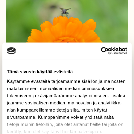
Tämä sivusto käyttää evästeitä
Käytämme evästeitä tarjoamamme sisällön ja mainosten
räätälöimiseen, sosiaalisen median ominaisuuksien
tukemiseen ja kävijämäärämme analysoimiseen. Lisäksi
jaamme sosiaalisen median, mainosalan ja analytiikka-
alan kumppaneillemme tietoja siitä, miten käytät
sivustoamme. Kumppanimme voivat yhdistää näitä
Calendula rider
tietoja muihin tietoihin, joita olet antanut heille tai joita on
kerätty, kun olet käyttänyt heidän palvelujaan.