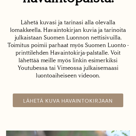
Lähetä kuvasi ja tarinasi alla olevalla
lomakkeella. Havaintokirjan kuvia ja tarinoita
julkaistaan Suomen Luonnon nettisivuilla.
Toimitus poimii parhaat myös Suomen Luonto -
printtilehden Havaintokirja-palstalle. Voit
lähettää meille myös linkin esimerkiksi
Youtubessa tai Vimeossa julkaisemaasi
luontoaiheiseen videoon.
LÄHETÄ KUVA HAVAINTOKIRJAAN