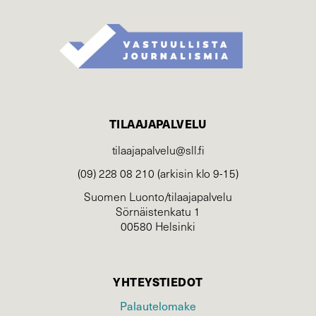
TILAAJAPALVELU
tilaajapalvelu@sll.fi
(09) 228 08 210 (arkisin klo 9-15)
Suomen Luonto/tilaajapalvelu
Sörnäistenkatu 1
00580 Helsinki
YHTEYSTIEDOT
Palautelomake