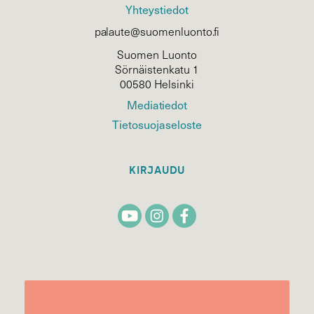
Yhteystiedot
palaute@suomenluonto.fi
Suomen Luonto
Sörnäistenkatu 1
00580 Helsinki
Mediatiedot
Tietosuojaseloste
KIRJAUDU