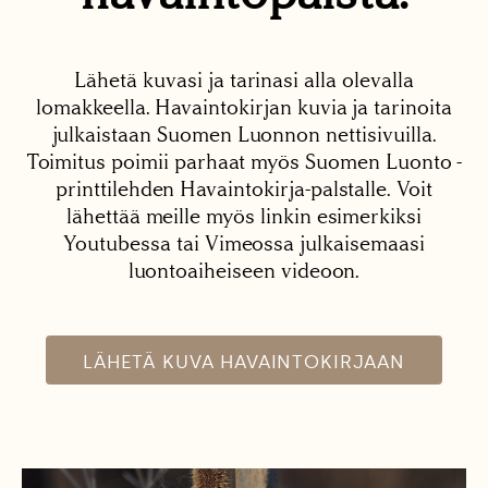
Lähetä kuvasi ja tarinasi alla olevalla
lomakkeella. Havaintokirjan kuvia ja tarinoita
julkaistaan Suomen Luonnon nettisivuilla.
Toimitus poimii parhaat myös Suomen Luonto -
printtilehden Havaintokirja-palstalle. Voit
lähettää meille myös linkin esimerkiksi
Youtubessa tai Vimeossa julkaisemaasi
luontoaiheiseen videoon.
LÄHETÄ KUVA HAVAINTOKIRJAAN