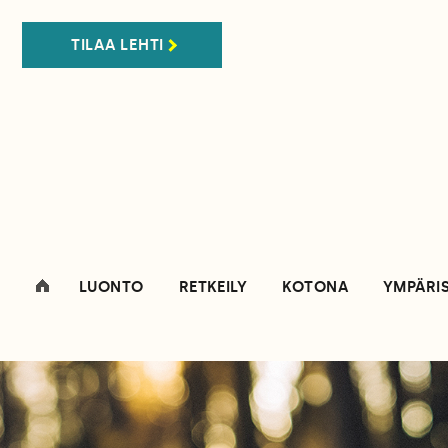
TILAA LEHTI
LUONTO
RETKEILY
KOTONA
YMPÄRI