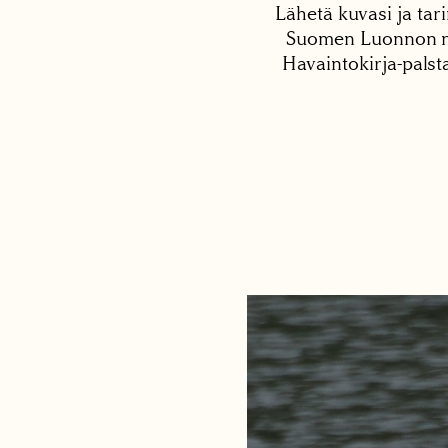
Lähetä kuvasi ja tari
Suomen Luonnon net
Havaintokirja-palst