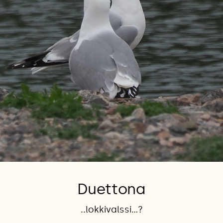
Duettona
..lokkivalssi...?