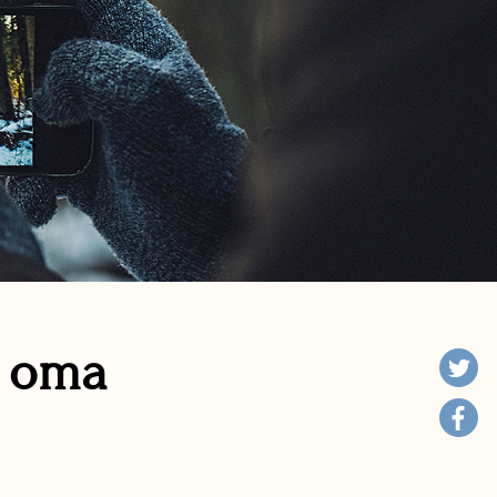
n oma