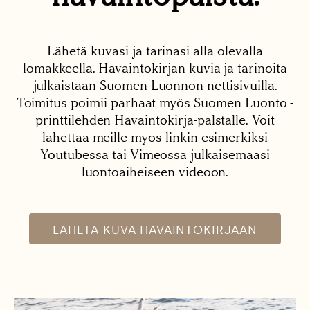
Lähetä kuvasi ja tarinasi alla olevalla
lomakkeella. Havaintokirjan kuvia ja tarinoita
julkaistaan Suomen Luonnon nettisivuilla.
Toimitus poimii parhaat myös Suomen Luonto -
printtilehden Havaintokirja-palstalle. Voit
lähettää meille myös linkin esimerkiksi
Youtubessa tai Vimeossa julkaisemaasi
luontoaiheiseen videoon.
LÄHETÄ KUVA HAVAINTOKIRJAAN