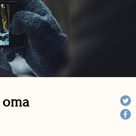
n oma