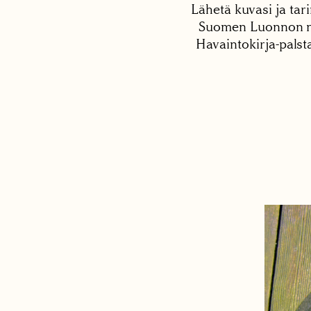
Lähetä kuvasi ja tari
Suomen Luonnon net
Havaintokirja-palst