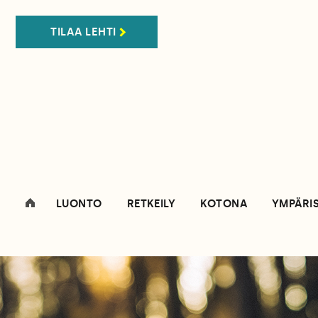
TILAA LEHTI
LUONTO
RETKEILY
KOTONA
YMPÄRI