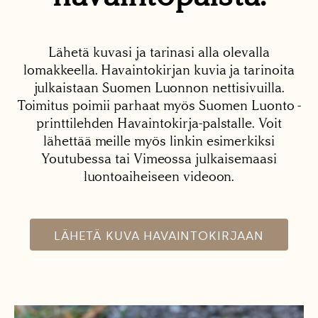
Lähetä kuvasi ja tarinasi alla olevalla
lomakkeella. Havaintokirjan kuvia ja tarinoita
julkaistaan Suomen Luonnon nettisivuilla.
Toimitus poimii parhaat myös Suomen Luonto -
printtilehden Havaintokirja-palstalle. Voit
lähettää meille myös linkin esimerkiksi
Youtubessa tai Vimeossa julkaisemaasi
luontoaiheiseen videoon.
LÄHETÄ KUVA HAVAINTOKIRJAAN