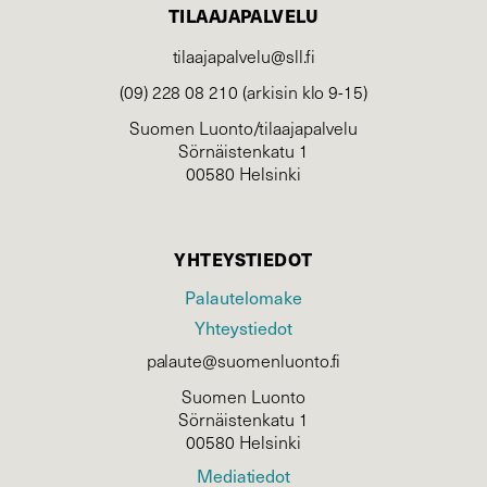
TILAAJAPALVELU
tilaajapalvelu@sll.fi
(09) 228 08 210 (arkisin klo 9-15)
Suomen Luonto/tilaajapalvelu
Sörnäistenkatu 1
00580 Helsinki
YHTEYSTIEDOT
Palautelomake
Yhteystiedot
palaute@suomenluonto.fi
Suomen Luonto
Sörnäistenkatu 1
00580 Helsinki
Mediatiedot