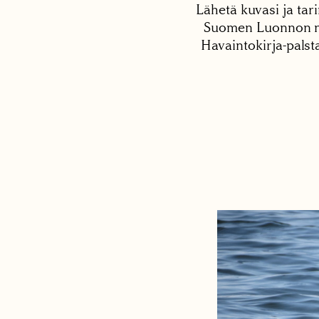
Lähetä kuvasi ja tari
Suomen Luonnon net
Havaintokirja-palst