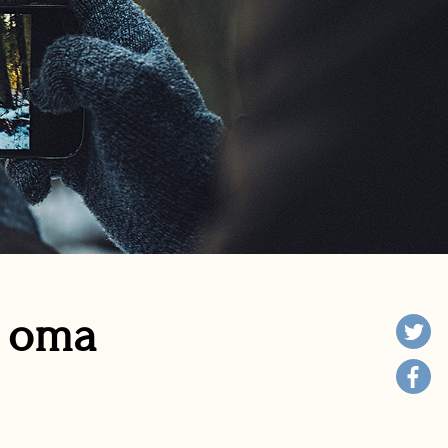
n oma