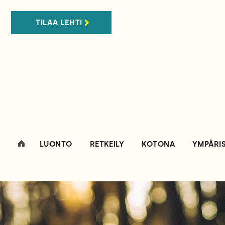
TILAA LEHTI
LUONTO
RETKEILY
KOTONA
YMPÄRI