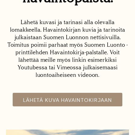
Lähetä kuvasi ja tarinasi alla olevalla
lomakkeella. Havaintokirjan kuvia ja tarinoita
julkaistaan Suomen Luonnon nettisivuilla.
Toimitus poimii parhaat myös Suomen Luonto -
printtilehden Havaintokirja-palstalle. Voit
lähettää meille myös linkin esimerkiksi
Youtubessa tai Vimeossa julkaisemaasi
luontoaiheiseen videoon.
LÄHETÄ KUVA HAVAINTOKIRJAAN