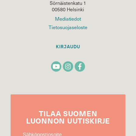
Sörnäistenkatu 1
00580 Helsinki
Mediatiedot
Tietosuojaseloste
KIRJAUDU
TILAA
SUOMEN
LUONNON
UUTIS­KIRJE
Sähköpostiosoite