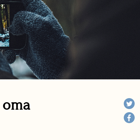
n oma