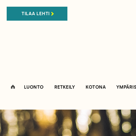
TILAA LEHTI
LUONTO
RETKEILY
KOTONA
YMPÄRI