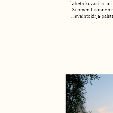
Lähetä kuvasi ja tari
Suomen Luonnon net
Havaintokirja-palst