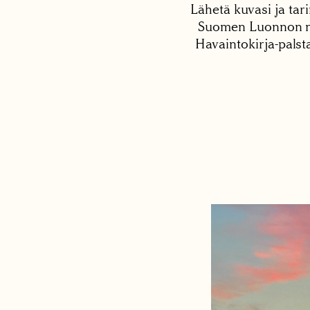
Lähetä kuvasi ja tari
Suomen Luonnon net
Havaintokirja-palst