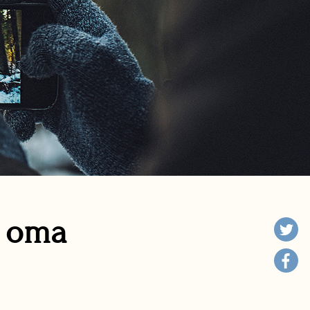
n oma