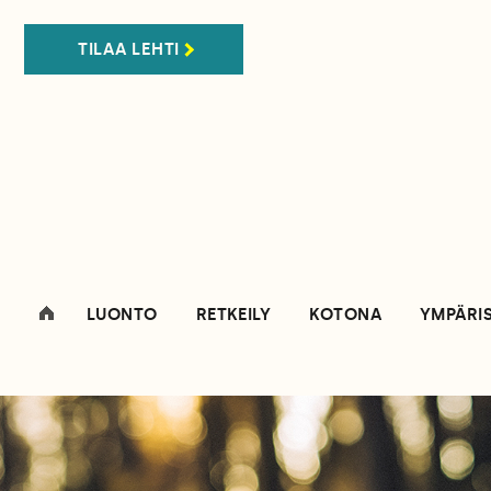
TILAA LEHTI
LUONTO
RETKEILY
KOTONA
YMPÄRI