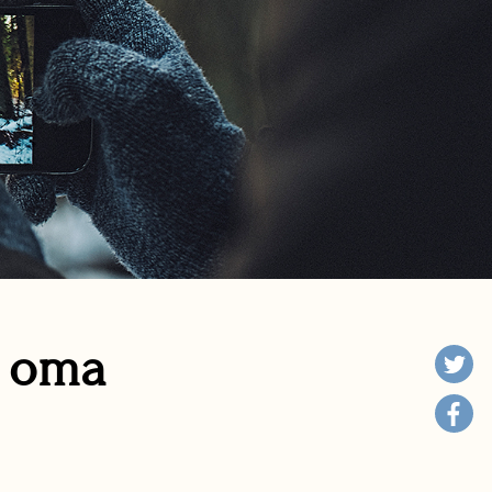
n oma