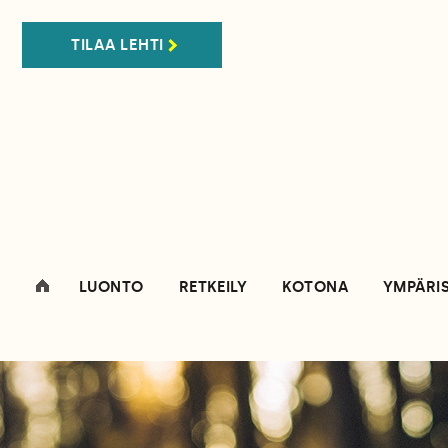
TILAA LEHTI
LUONTO
RETKEILY
KOTONA
YMPÄRI