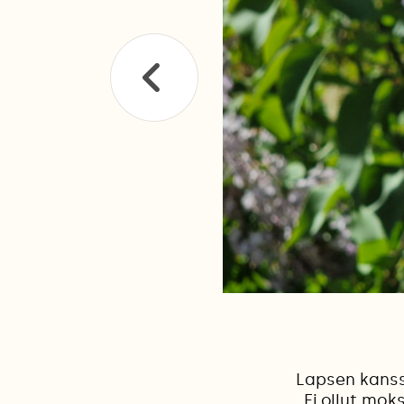
Lapsen kanssa
Ei ollut mo