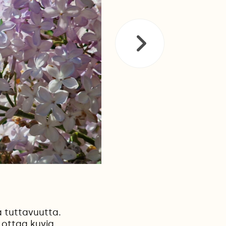
a tuttavuutta.
ottaa kuvia.