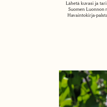
Lähetä kuvasi ja tari
Suomen Luonnon net
Havaintokirja-palst