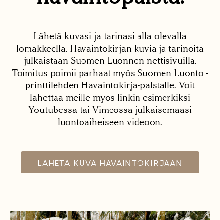
Lähetä kuvasi ja tarinasi alla olevalla
lomakkeella. Havaintokirjan kuvia ja tarinoita
julkaistaan Suomen Luonnon nettisivuilla.
Toimitus poimii parhaat myös Suomen Luonto -
printtilehden Havaintokirja-palstalle. Voit
lähettää meille myös linkin esimerkiksi
Youtubessa tai Vimeossa julkaisemaasi
luontoaiheiseen videoon.
LÄHETÄ KUVA HAVAINTOKIRJAAN