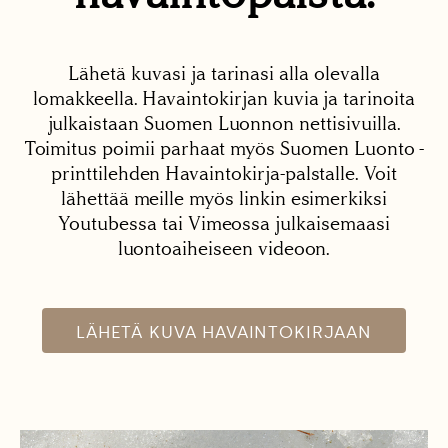
Lähetä kuvasi ja tarinasi alla olevalla
lomakkeella. Havaintokirjan kuvia ja tarinoita
julkaistaan Suomen Luonnon nettisivuilla.
Toimitus poimii parhaat myös Suomen Luonto -
printtilehden Havaintokirja-palstalle. Voit
lähettää meille myös linkin esimerkiksi
Youtubessa tai Vimeossa julkaisemaasi
luontoaiheiseen videoon.
LÄHETÄ KUVA HAVAINTOKIRJAAN