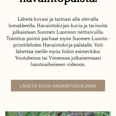
Lähetä kuvasi ja tarinasi alla olevalla
lomakkeella. Havaintokirjan kuvia ja tarinoita
julkaistaan Suomen Luonnon nettisivuilla.
Toimitus poimii parhaat myös Suomen Luonto -
printtilehden Havaintokirja-palstalle. Voit
lähettää meille myös linkin esimerkiksi
Youtubessa tai Vimeossa julkaisemaasi
luontoaiheiseen videoon.
LÄHETÄ KUVA HAVAINTOKIRJAAN