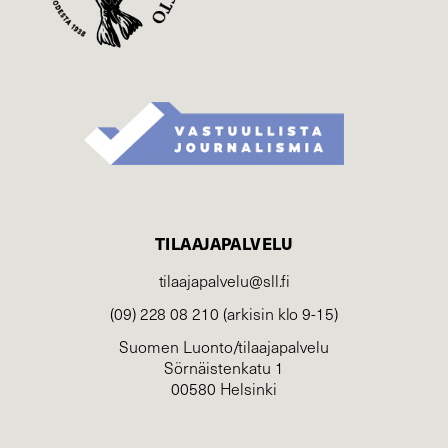
TILAAJAPALVELU
tilaajapalvelu@sll.fi
(09) 228 08 210 (arkisin klo 9-15)
Suomen Luonto/tilaajapalvelu
Sörnäistenkatu 1
00580 Helsinki