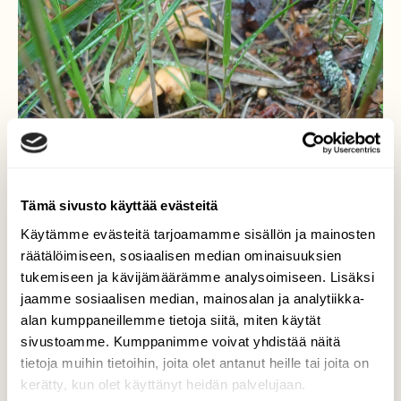
Tämä sivusto käyttää evästeitä
Käytämme evästeitä tarjoamamme sisällön ja mainosten
räätälöimiseen, sosiaalisen median ominaisuuksien
tukemiseen ja kävijämäärämme analysoimiseen. Lisäksi
jaamme sosiaalisen median, mainosalan ja analytiikka-
alan kumppaneillemme tietoja siitä, miten käytät
sivustoamme. Kumppanimme voivat yhdistää näitä
tietoja muihin tietoihin, joita olet antanut heille tai joita on
kerätty, kun olet käyttänyt heidän palvelujaan.