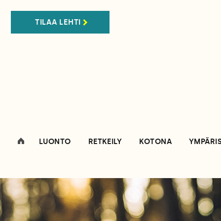
TILAA LEHTI
LUONTO
RETKEILY
KOTONA
YMPÄRI