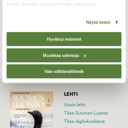
kerätty, kun olet käyttänyt heidän palvelujaan.
Valokuvaaja: Reijo Juurinen, Nuuksion
kansallispuisto Marraskuu
Näytä tiedot
Hyväksy evästeet
TAKAISIN LISTAAN
Muokkaa valintoja
Vain välttämättömät
LEHTI
Uusin lehti
Tilaa Suomen Luonto
Tilaa digilukuoikeus