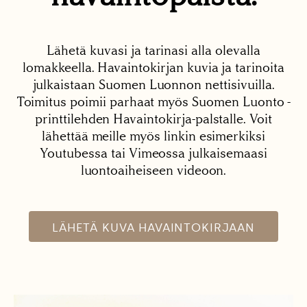
Lähetä kuvasi ja tarinasi alla olevalla
lomakkeella. Havaintokirjan kuvia ja tarinoita
julkaistaan Suomen Luonnon nettisivuilla.
Toimitus poimii parhaat myös Suomen Luonto -
printtilehden Havaintokirja-palstalle. Voit
lähettää meille myös linkin esimerkiksi
Youtubessa tai Vimeossa julkaisemaasi
luontoaiheiseen videoon.
LÄHETÄ KUVA HAVAINTOKIRJAAN